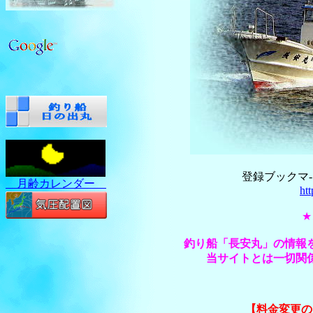
登録ブックマ
月齢カレンダー
ht
釣り船「長安丸」の情報
当サイトとは一切関
【料金変更の