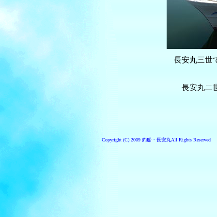
長安丸三世
長安丸二
Copyright (C) 2009 釣船・長安丸All Rights Reserved